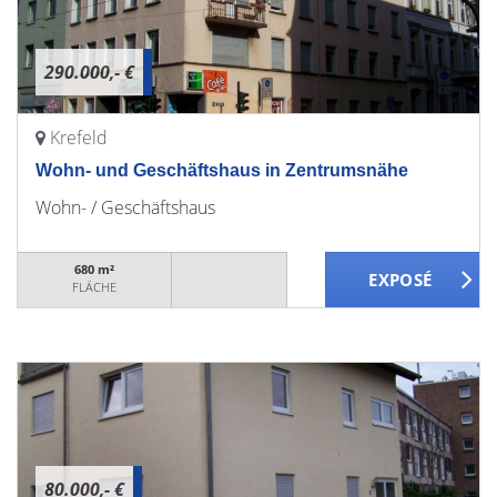
290.000,- €
Krefeld
Wohn- und Geschäftshaus in Zentrumsnähe
Wohn- / Geschäftshaus
680 m²
FLÄCHE
80.000,- €