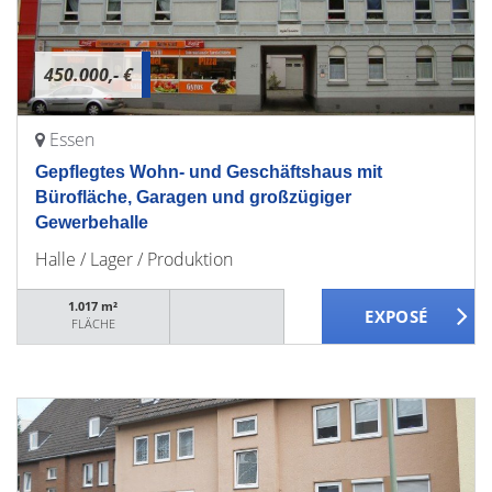
450.000,- €
Essen
Gepflegtes Wohn- und Geschäftshaus mit
Bürofläche, Garagen und großzügiger
Gewerbehalle
Halle / Lager / Produktion
1.017 m²
FLÄCHE