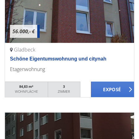
56.000,- €
Gladbeck
Schöne Eigentumswohnung und citynah
Etagenwohnung
84,83 m²
3
WOHNFLÄCHE
ZIMMER