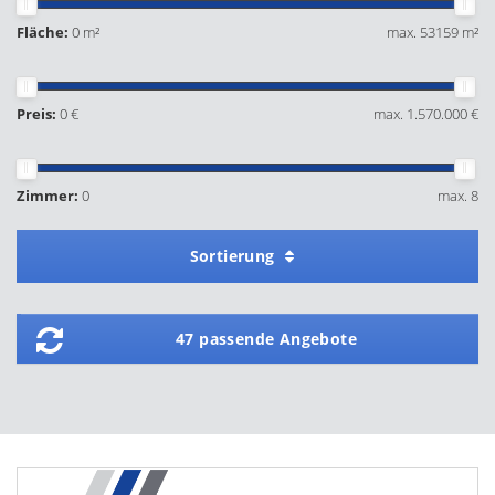
Fläche:
0 m²
max. 53159 m²
Preis:
0 €
max. 1.570.000 €
Zimmer:
0
max. 8
Sortierung
47 passende Angebote