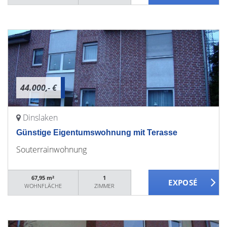
44.000,- €
Dinslaken
Günstige Eigentumswohnung mit Terasse
Souterrainwohnung
67,95 m²
1
WOHNFLÄCHE
ZIMMER