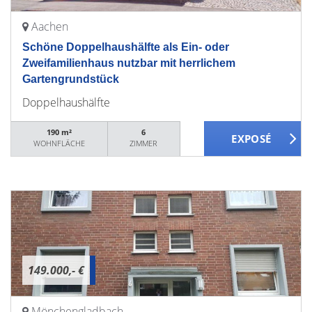
Aachen
Schöne Doppelhaushälfte als Ein- oder
Zweifamilienhaus nutzbar mit herrlichem
Gartengrundstück
Doppelhaushälfte
190 m²
6
WOHNFLÄCHE
ZIMMER
149.000,- €
Mönchengladbach