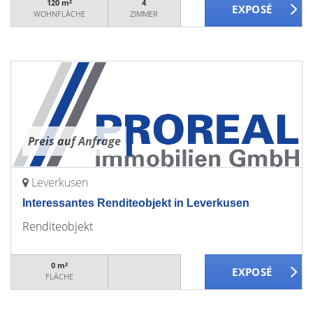
120 m²
4
WOHNFLÄCHE
ZIMMER
Preis auf Anfrage
Leverkusen
Interessantes Renditeobjekt in Leverkusen
Renditeobjekt
0 m²
FLÄCHE