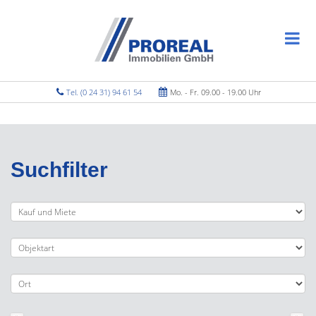
Tel. (0 24 31) 94 61 54
Mo. - Fr. 09.00 - 19.00 Uhr
Suchfilter