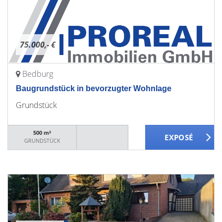
75.000,- €
Bedburg
Baugrundstück in bevorzugter Wohnlage
Grundstück
500 m²
GRUNDSTÜCK