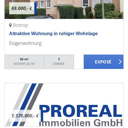
69.000,- €
Bottrop
Attraktive Wohnung in ruhiger Wohnlage
Etagenwohnung
66 m²
3
WOHNFLÄCHE
ZIMMER
1.570.000,- €