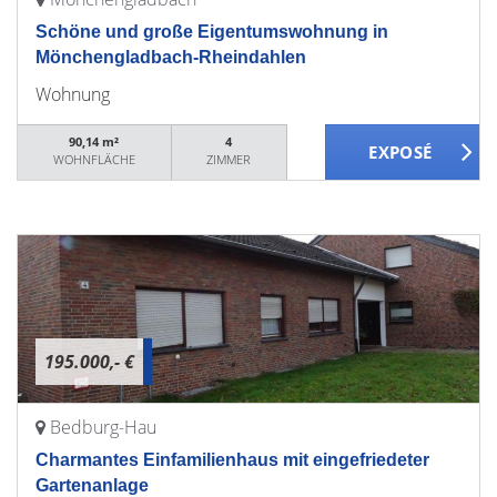
Schöne und große Eigentumswohnung in
Mönchengladbach-Rheindahlen
Wohnung
90,14 m²
4
WOHNFLÄCHE
ZIMMER
195.000,- €
Bedburg-Hau
Charmantes Einfamilienhaus mit eingefriedeter
Gartenanlage