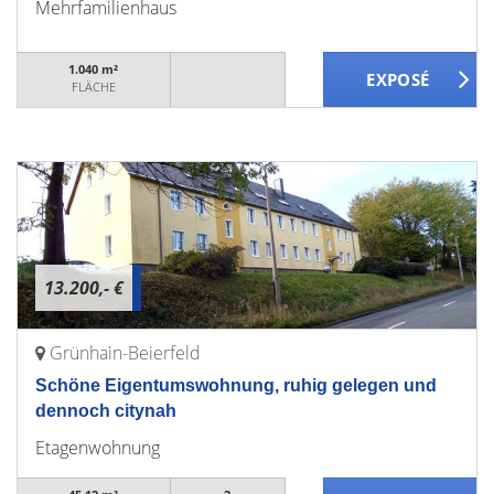
Mehrfamilienhaus
1.040 m²
FLÄCHE
13.200,- €
Grünhain-Beierfeld
Schöne Eigentumswohnung, ruhig gelegen und
dennoch citynah
Etagenwohnung