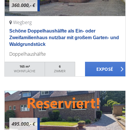
360.000,- €
Wegberg
Schöne Doppelhaushälfte als Ein- oder
Zweifamilienhaus nutzbar mit großem Garten- und
Waldgrundstück
Doppelhaushälfte
165 m²
6
WOHNFLÄCHE
ZIMMER
495.000,- €