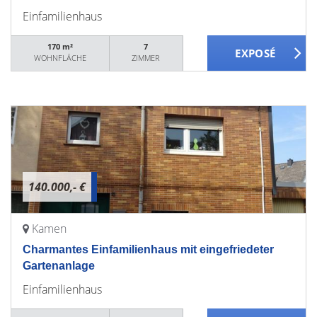
Einfamilienhaus
170 m²
7
WOHNFLÄCHE
ZIMMER
140.000,- €
Kamen
Charmantes Einfamilienhaus mit eingefriedeter
Gartenanlage
Einfamilienhaus