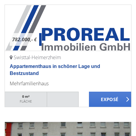
782.000,- €
Swisttal-Heimerzheim
Appartementhaus in schöner Lage und
Bestzustand
Mehrfamilienhaus
0 m²
FLÄCHE