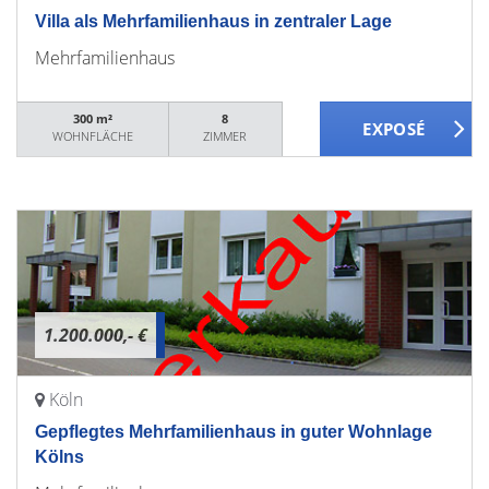
Villa als Mehrfamilienhaus in zentraler Lage
Mehrfamilienhaus
300 m²
8
WOHNFLÄCHE
ZIMMER
1.200.000,- €
Köln
Gepflegtes Mehrfamilienhaus in guter Wohnlage
Kölns