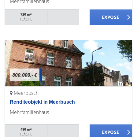
Mehrfamilienhaus
720 m²
FLÄCHE
800.000,- €
Meerbusch
Renditeobjekt in Meerbusch
Mehrfamilienhaus
480 m²
FLÄCHE