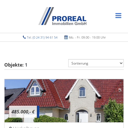
Tel. (0 24 31) 94 61 54
Mo. - Fr. 09.00 - 19.00 Uhr
Objekte:
1
485.000,- €