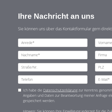
Ihre Nachricht an uns
Sie können uns über das Kontaktformular gern direk
Ich habe die
Datenschutzerklärung
zur Kenntnis genomme
Angaben und Daten zur Beantwortung meiner Anfrage el
gespeichert werden.
Hinweis: Sie können Ihre Einwilligung jederzeit für die Zu