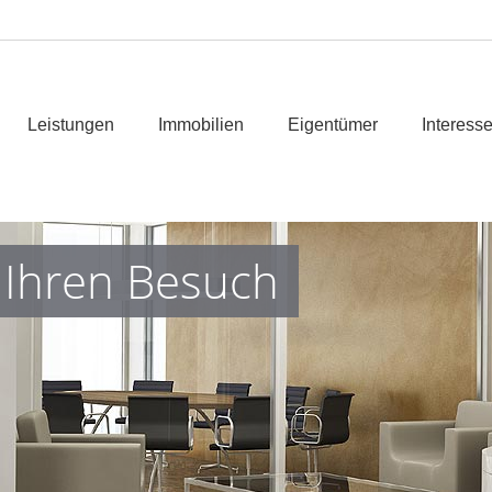
Leistungen
Immobilien
Eigentümer
Interess
 Ihren Besuch