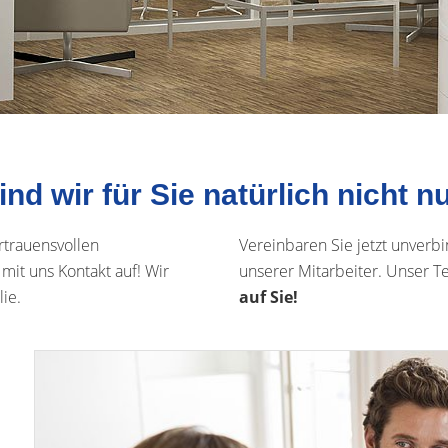
nd wir für Sie natürlich nicht n
rtrauensvollen
Vereinbaren Sie jetzt unverb
mit uns Kontakt auf! Wir
unserer Mitarbeiter. Unser T
ie.
auf Sie!