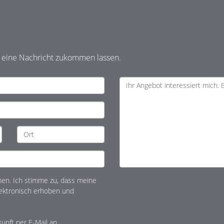
t eine Nachricht zukommen lassen.
n. Ich stimme zu, dass meine
ektronisch erhoben und
kunft per E-Mail an