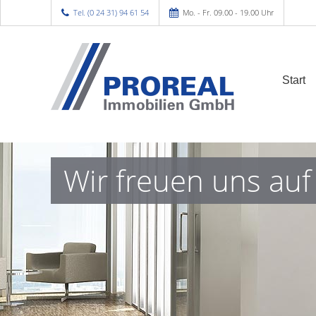
Tel. (0 24 31) 94 61 54
Mo. - Fr. 09.00 - 19.00 Uhr
Start
Wir freuen uns auf