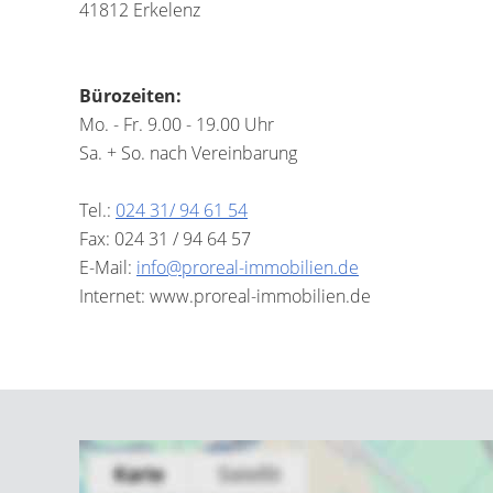
41812 Erkelenz
Bürozeiten:
Mo. - Fr. 9.00 - 19.00 Uhr
Sa. + So. nach Vereinbarung
Tel.:
024 31/ 94 61 54
Fax: 024 31 / 94 64 57
E-Mail:
info@proreal-immobilien.de
Internet: www.proreal-immobilien.de