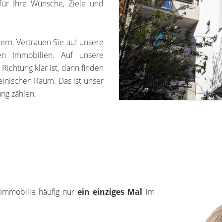
für Ihre Wünsche, Ziele und
rn. Vertrauen Sie auf unsere
hen Immobilien. Auf unsere
Richtung klar ist, dann finden
inischen Raum. Das ist unser
ung zählen.
 Immobilie häufig nur
ein einziges Mal
im