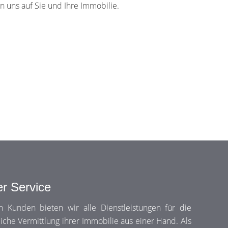
en uns auf Sie und Ihre Immobilie.
er Service
 Kunden bieten wir alle Dienstleistungen für die
eiche Vermittlung ihrer Immobilie aus einer Hand. Als