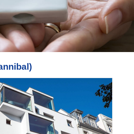
annibal)