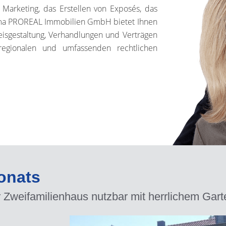
 Marketing, das Erstellen von Exposés, das
irma PROREAL Immobilien GmbH bietet Ihnen
Preisgestaltung, Verhandlungen und Verträgen
regionalen und umfassenden rechtlichen
onats
 Zweifamilienhaus nutzbar mit herrlichem Gar