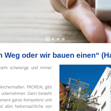
n Weg oder wir bauen einen“ (H
 sehr schwierige und immer
 gleichermaßen. PROREAL gibt
zu unternehmen. Darin besteht
r unsere ganze Kompetenz und
nd alles Nebensächliche von