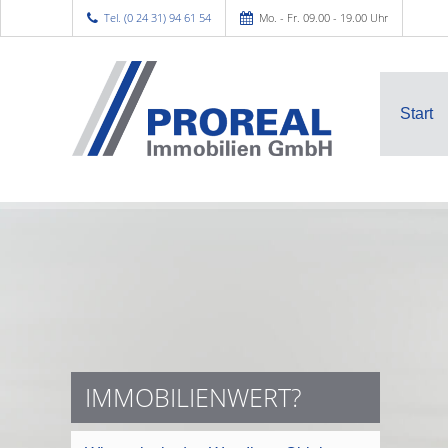
Tel. (0 24 31) 94 61 54
Mo. - Fr. 09.00 - 19.00 Uhr
Start
IMMOBILIENWERT?