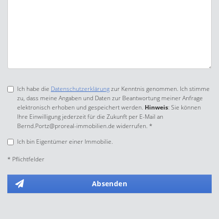
Ich habe die
Datenschutzerklärung
zur Kenntnis genommen. Ich stimme
zu, dass meine Angaben und Daten zur Beantwortung meiner Anfrage
elektronisch erhoben und gespeichert werden.
Hinweis
: Sie können
Ihre Einwilligung jederzeit für die Zukunft per E-Mail an
Bernd.Portz@proreal-immobilien.de widerrufen. *
Ich bin Eigentümer einer Immobilie.
* Pflichtfelder
Absenden