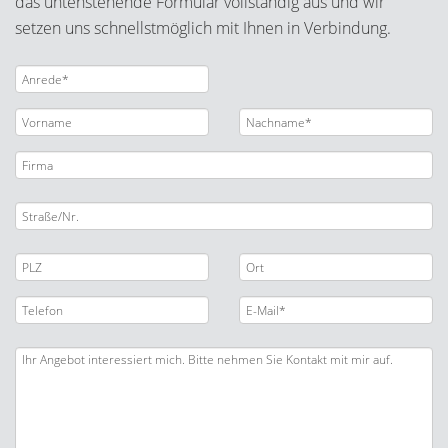
das untenstehende Formular vollständig aus und wir
setzen uns schnellstmöglich mit Ihnen in Verbindung.