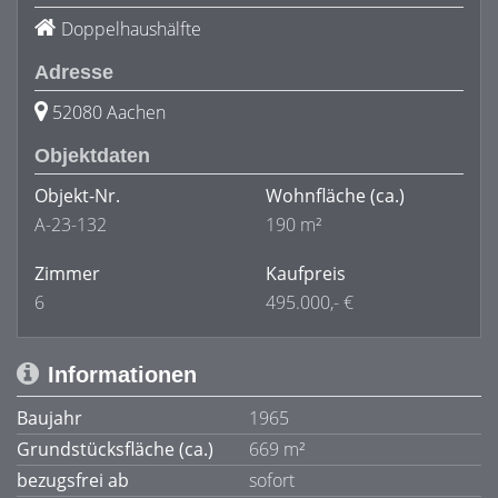
Doppelhaushälfte
Adresse
52080 Aachen
Objektdaten
Objekt-Nr.
Wohnfläche
(ca.)
A-23-132
190 m²
Zimmer
Kaufpreis
6
495.000,- €
Informationen
Baujahr
1965
Grundstücksfläche (ca.)
669 m²
bezugsfrei ab
sofort