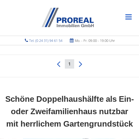
Tel. (0 24 31) 94 61 54
Mo. - Fr. 09.00 - 19.00 Uhr
1
Schöne Doppelhaushälfte als Ein-
oder Zweifamilienhaus nutzbar
mit herrlichem Gartengrundstück