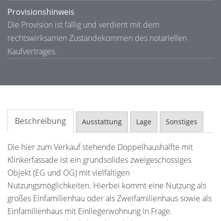
Provisionshinweis
Die Provision ist fällig und verdient mit dem
rechtswirksamen Zustandekommen des notariellen
Kaufvertrages.
Beschreibung
Ausstattung
Lage
Sonstiges
Die hier zum Verkauf stehende Doppelhaushälfte mit
Klinkerfassade ist ein grundsolides zweigeschossiges
Objekt (EG und OG) mit vielfältigen
Nutzungsmöglichkeiten. Hierbei kommt eine Nutzung als
großes Einfamilienhau oder als Zweifamilienhaus sowie als
Einfamilienhaus mit Einliegerwohnung in Frage.