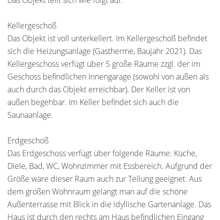
Das Objekt teilt sich wie folgt auf:
Kellergeschoß
Das Objekt ist voll unterkellert. Im Kellergeschoß befindet
sich die Heizungsanlage (Gastherme, Baujahr 2021). Das
Kellergeschoss verfügt über 5 große Räume zzgl. der im
Geschoss befindlichen Innengarage (sowohl von außen als
auch durch das Objekt erreichbar). Der Keller ist von
außen begehbar. Im Keller befindet sich auch die
Saunaanlage.
Erdgeschoß
Das Erdgeschoss verfügt über folgende Räume: Küche,
Diele, Bad, WC, Wohnzimmer mit Essbereich. Aufgrund der
Größe wäre dieser Raum auch zur Teilung geeignet. Aus
dem großen Wohnraum gelangt man auf die schöne
Außenterrasse mit Blick in die idyllische Gartenanlage. Das
Haus ist durch den rechts am Haus befindlichen Eingang