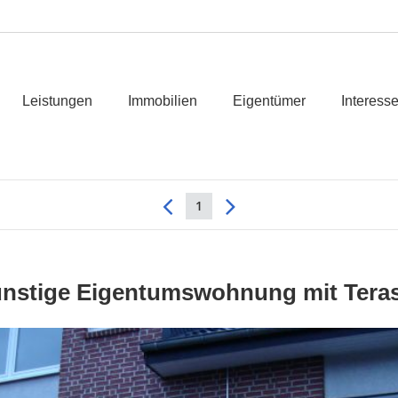
Leistungen
Immobilien
Eigentümer
Interess
1
nstige Eigentumswohnung mit Tera