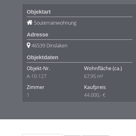
Objektart
Souterrainwohnung
Adresse
46539 Dinslaken
Objektdaten
Objekt-Nr.
Wohnfläche
(ca.)
A-10-127
67,95 m²
Zimmer
Kaufpreis
1
44.000,- €