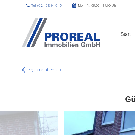
Tel. (0 24 31) 94 61 54
Mo. - Fr. 09.00 - 19.00 Uhr
Start
Ergebnisübersicht
Gü