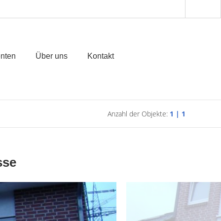
enten
Über uns
Kontakt
Anzahl der Objekte:
1 | 1
sse