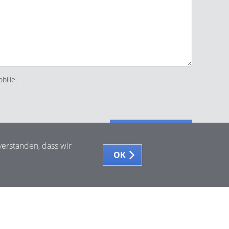
bilie.
Absenden
verstanden, dass wir
OK