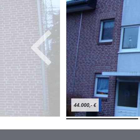
44.000,- €