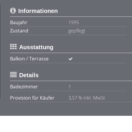
Informationen
Baujahr
1995
Zustand
gepflegt
Ausstattung
Balkon / Terrasse
Details
Badezimmer
1
Provision für Käufer
3,57 % inkl. MwSt