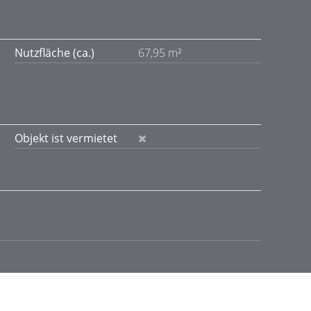
Nutzfläche (ca.)
67,95 m²
Objekt ist vermietet